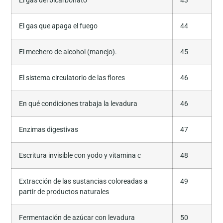
El gas del bicarbonato
43
El gas que apaga el fuego
44
El mechero de alcohol (manejo).
45
El sistema circulatorio de las flores
46
En qué condiciones trabaja la levadura
46
Enzimas digestivas
47
Escritura invisible con yodo y vitamina c
48
Extracción de las sustancias coloreadas a
49
partir de productos naturales
Fermentación de azúcar con levadura
50