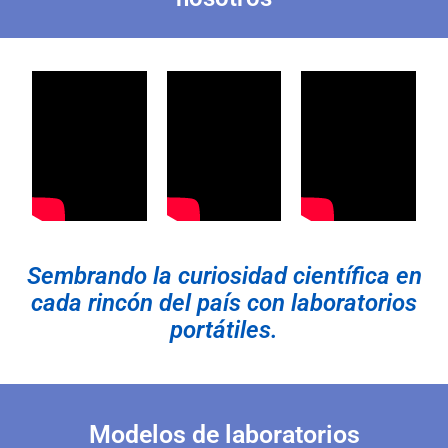
Sembrando la curiosidad científica en
cada rincón del país con laboratorios
portátiles.
Modelos de laboratorios