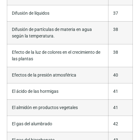
Difusión de líquidos
37
Difusión de partículas de materia en agua
38
según la temperatura.
Efecto de la luz de colores en el crecimiento de
38
las plantas
Efectos de la presión atmosférica
40
El ácido de las hormigas
41
El almidón en productos vegetales
41
El gas del alumbrado
42