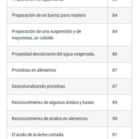
Preparación de un barniz para madera
84
Preparación de una suspensión y de
84
mayonesa, un coloide
Propiedad decolorante del agua oxigenada.
86
Proteínas en alimentos
87
Desnaturalizando proteínas
87
Reconocimiento de algunos ácidos y bases
89
Reconocimiento de ácidos en alimentos
90
El ácido de la leche cortada
91