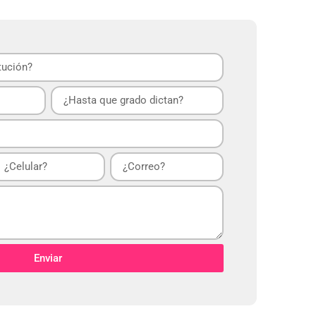
LICITALO AQUÍ
Enviar