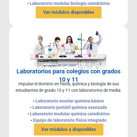
•
Laboratorio modular biología catedrático
Ver módulos disponibles
Laboratorios para colegios con grados
10 y 11
Impulse el dominio en física, química y biología de sus
estudiantes de grado 10 y 11 con laboratorios de media:
•
Laboratorio escolar química básico
•
Laboratorio portátil química avanzado
•
Laboratorio modular química catedrático
•
Equipo de laboratorio física integrado
Ver módulos s disponibles